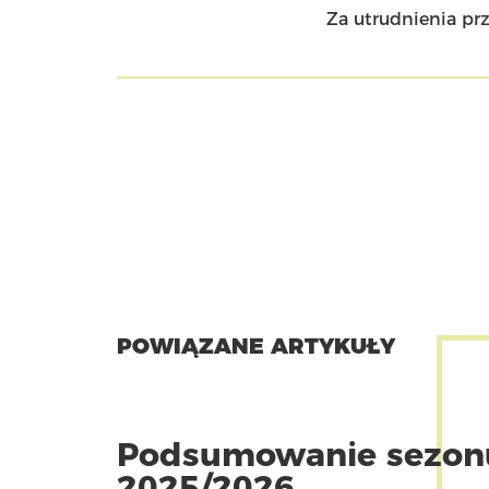
Za utrudnienia pr
POWIĄZANE ARTYKUŁY
Podsumowanie sezon
2025/2026