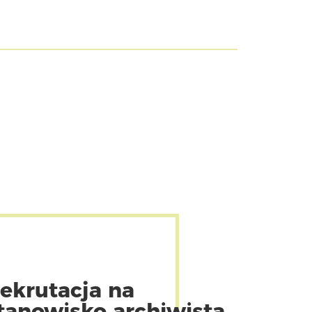
ekrutacja na
tanowisko archiwista