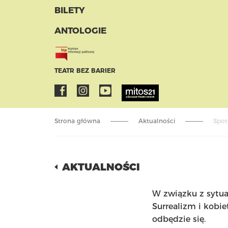
BILETY
ANTOLOGIE
TEATR BEZ BARIER
Strona główna
Aktualności
Spot
AKTUALNOŚCI
W związku z sytua
Surrealizm i kobi
odbędzie się.