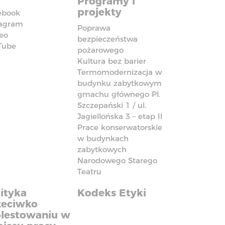
Programy i
projekty
ebook
tagram
Poprawa
eo
bezpieczeństwa
Tube
pożarowego
Kultura bez barier
Termomodernizacja w
budynku zabytkowym
gmachu głównego Pl.
Szczepański 1 / ul.
Jagiellońska 3 – etap II
Prace konserwatorskie
w budynkach
zabytkowych
Narodowego Starego
Teatru
ityka
Kodeks Etyki
zeciwko
lestowaniu w