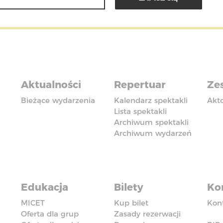
Aktualności
Repertuar
Zes
Bieżące wydarzenia
Kalendarz spektakli
Akt
Lista spektakli
Archiwum spektakli
Archiwum wydarzeń
Edukacja
Bilety
Ko
MICET
Kup bilet
Kon
Oferta dla grup
Zasady rezerwacji