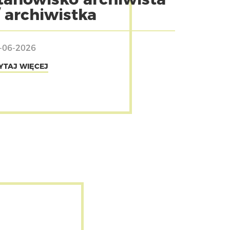
/ archiwistka
-06-2026
YTAJ WIĘCEJ