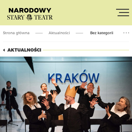
Strona główna
Aktualności
Bez kategorii
Spektakle z dostępnością
AKTUALNOŚCI