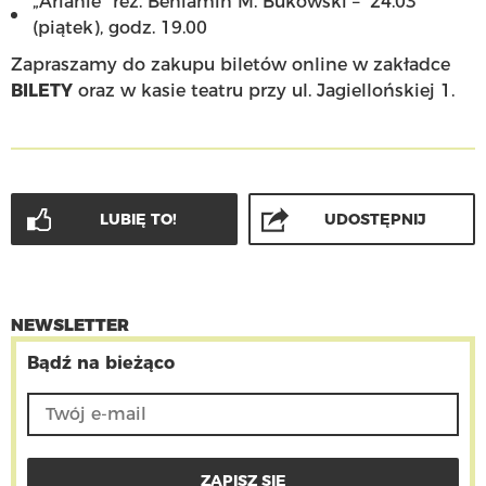
„Arianie” reż. Beniamin M. Bukowski – 24.03
(piątek), godz. 19.00
Zapraszamy do zakupu biletów online w zakładce
BILETY
oraz w kasie teatru przy ul. Jagiellońskiej 1.
LUBIĘ TO!
UDOSTĘPNIJ
NEWSLETTER
Bądź na bieżąco