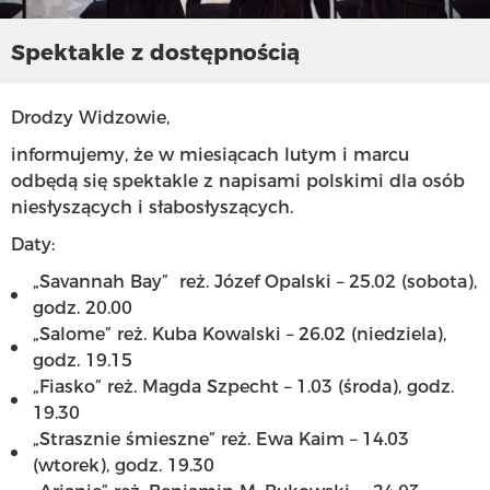
Spektakle z dostępnością
Drodzy Widzowie,
informujemy, że w miesiącach lutym i marcu
odbędą się spektakle z napisami polskimi dla osób
niesłyszących i słabosłyszących.
Daty:
„Savannah Bay” reż. Józef Opalski – 25.02 (sobota),
godz. 20.00
„Salome” reż. Kuba Kowalski – 26.02 (niedziela),
godz. 19.15
„Fiasko” reż. Magda Szpecht – 1.03 (środa), godz.
19.30
„Strasznie śmieszne” reż. Ewa Kaim – 14.03
(wtorek), godz. 19.30