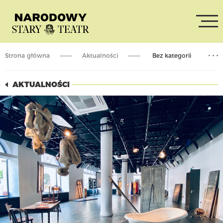
Strona główna
Aktualności
Bez kategorii
Spacer śladami Krystiana Lupy
AKTUALNOŚCI