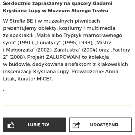
Serdecznie zapraszamy na spacery śladami
Krystiana Lupy w Muzeum Starego Teatru.
W Strefie BE i w muzealnych piwnicach
prezentujemy obiekty, kostiumy i multimedia
ze spektakli: „Malte albo Tryptyk marnotrawnego
syna” (1991), „Lunatycy” (1995, 1998), „Mistrz
i Małgorzata” (2002), Zaratustra” (2004) oraz „Factory
2” (2008). Projekt ZALUPOWANI to kolekcja
w budowie, dedykowana artefaktom z krakowskich
inscenizacji Krystiana Lupy. Prowadzenie: Anna
Litak, Kurator MICET.
.
LUBIĘ TO!
UDOSTĘPNIJ