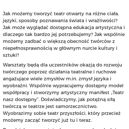
Jak możemy tworzyć teatr otwarty na różne ciała,
języki, sposoby poznawania świata i wrażliwości?
Jak może wyglądać dostępna edukacja artystyczna i
dlaczego tak bardzo jej potrzebujemy? Jak wspólnie
możemy zadbać o większą obecność twórców z
niepełnosprawnością w głównym nurcie kultury i
sztuki?
Warsztaty będą dla uczestników okazją do rozwoju
twórczego poprzez działania teatralne i ruchowe
angażujące wiele zmysłów m.in. zmysł języka i
wyobraźni. Wspólnie wypracujemy dostępny model
współpracy i stworzymy artystyczny manifest „Teatr
nasz dostępny”. Doświadczymy, jak potężną siłą
twórczą w teatrze jest samorzecznictwo.
Wyobrazimy sobie teatr przyszłości, który przecież
możemy zacząć tworzyć już tu i teraz.