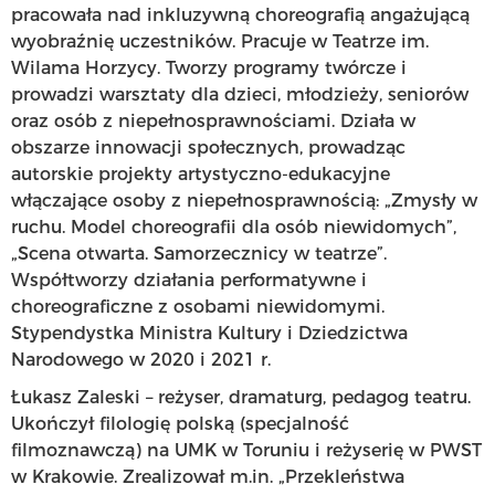
pracowała nad inkluzywną choreografią angażującą
wyobraźnię uczestników. Pracuje w Teatrze im.
Wilama Horzycy. Tworzy programy twórcze i
prowadzi warsztaty dla dzieci, młodzieży, seniorów
oraz osób z niepełnosprawnościami. Działa w
obszarze innowacji społecznych, prowadząc
autorskie projekty artystyczno-edukacyjne
włączające osoby z niepełnosprawnością: „Zmysły w
ruchu. Model choreografii dla osób niewidomych”,
„Scena otwarta. Samorzecznicy w teatrze”.
Współtworzy działania performatywne i
choreograficzne z osobami niewidomymi.
Stypendystka Ministra Kultury i Dziedzictwa
Narodowego w 2020 i 2021 r.
Łukasz Zaleski – reżyser, dramaturg, pedagog teatru.
Ukończył filologię polską (specjalność
filmoznawczą) na UMK w Toruniu i reżyserię w PWST
w Krakowie. Zrealizował m.in. „Przekleństwa