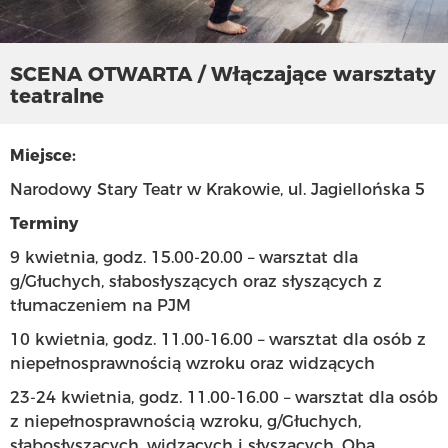
SCENA OTWARTA / Włączające warsztaty
teatralne
Miejsce:
Narodowy Stary Teatr w Krakowie, ul. Jagiellońska 5
Terminy
9 kwietnia, godz. 15.00-20.00 – warsztat dla
g/Głuchych, słabosłyszących oraz słyszących z
tłumaczeniem na PJM
10 kwietnia, godz. 11.00-16.00 – warsztat dla osób z
niepełnosprawnością wzroku oraz widzących
23-24 kwietnia, godz. 11.00-16.00 – warsztat dla osób
z niepełnosprawnością wzroku, g/Głuchych,
słabosłyszących, widzących i słyszących. Oba