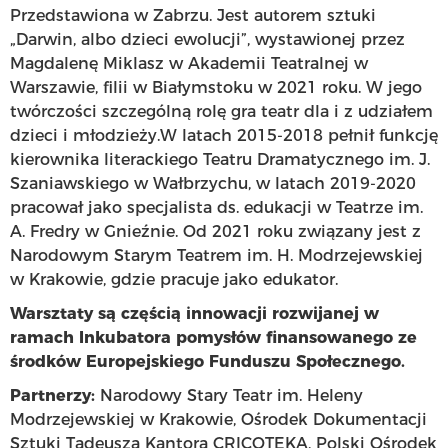
Przedstawiona w Zabrzu. Jest autorem sztuki
„Darwin, albo dzieci ewolucji”, wystawionej przez
Magdalenę Miklasz w Akademii Teatralnej w
Warszawie, filii w Białymstoku w 2021 roku. W jego
twórczości szczególną rolę gra teatr dla i z udziałem
dzieci i młodzieży.W latach 2015-2018 pełnił funkcję
kierownika literackiego Teatru Dramatycznego im. J.
Szaniawskiego w Wałbrzychu, w latach 2019-2020
pracował jako specjalista ds. edukacji w Teatrze im.
A. Fredry w Gnieźnie. Od 2021 roku związany jest z
Narodowym Starym Teatrem im. H. Modrzejewskiej
w Krakowie, gdzie pracuje jako edukator.
Warsztaty są częścią innowacji rozwijanej w
ramach Inkubatora pomysłów finansowanego ze
środków Europejskiego Funduszu Społecznego.
Partnerzy:
Narodowy Stary Teatr im. Heleny
Modrzejewskiej w Krakowie, Ośrodek Dokumentacji
Sztuki Tadeusza Kantora CRICOTEKA, Polski Ośrodek