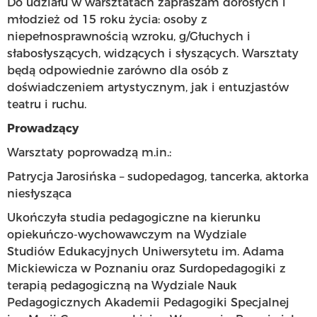
Do udziału w warsztatach zapraszam dorosłych i
młodzież od 15 roku życia: osoby z
niepełnosprawnością wzroku, g/Głuchych i
słabosłyszących, widzących i słyszących. Warsztaty
będą odpowiednie zarówno dla osób z
doświadczeniem artystycznym, jak i entuzjastów
teatru i ruchu.
Prowadzący
Warsztaty poprowadzą m.in.:
Patrycja Jarosińska – sudopedagog, tancerka, aktorka
niesłysząca
Ukończyła studia pedagogiczne na kierunku
opiekuńczo-wychowawczym na Wydziale
Studiów Edukacyjnych Uniwersytetu im. Adama
Mickiewicza w Poznaniu oraz Surdopedagogiki z
terapią pedagogiczną na Wydziale Nauk
Pedagogicznych Akademii Pedagogiki Specjalnej