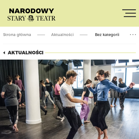
Strona główna
Aktualności
Bez kategorii
SCENA OTWARTA / Włączające warsztaty teatralne
AKTUALNOŚCI