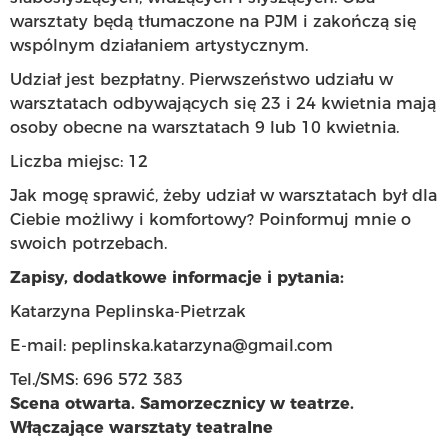
warsztaty będą tłumaczone na PJM i zakończą się
wspólnym działaniem artystycznym.
Udział jest bezpłatny. Pierwszeństwo udziału w
warsztatach odbywających się 23 i 24 kwietnia mają
osoby obecne na warsztatach 9 lub 10 kwietnia.
Liczba miejsc: 12
Jak mogę sprawić, żeby udział w warsztatach był dla
Ciebie możliwy i komfortowy? Poinformuj mnie o
swoich potrzebach.
Zapisy, dodatkowe informacje i pytania:
Katarzyna Peplinska-Pietrzak
E-mail:
peplinska.katarzyna@gmail.com
Tel./SMS: 696 572 383
Scena otwarta. Samorzecznicy w teatrze.
Włączające warsztaty teatralne