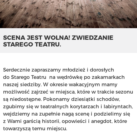
SCENA JEST WOLNA! ZWIEDZANIE
STAREGO TEATRU.
Serdecznie zapraszamy młodzież i dorosłych
do Starego Teatru na wędrówkę po zakamarkach
naszej siedziby. W okresie wakacyjnym mamy
możliwość zajrzeć w miejsca, które w trakcie sezonu
są niedostępne. Pokonamy dziesiątki schodów,
zgubimy się w teatralnych korytarzach i labiryntach,
wejdziemy na zupełnie nagą scenę i podzielimy się
z Wami garścią historii, opowieści i anegdot, które
towarzyszą temu miejscu.