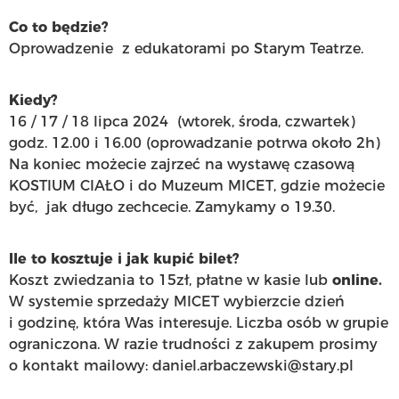
Co to będzie?
Oprowadzenie z edukatorami po Starym Teatrze.
Kiedy?
16 / 17 / 18 lipca 2024 (wtorek, środa, czwartek)
godz. 12.00 i 16.00 (oprowadzanie potrwa około 2h)
Na koniec możecie zajrzeć na wystawę czasową
KOSTIUM CIAŁO i do Muzeum MICET, gdzie możecie
być, jak długo zechcecie. Zamykamy o 19.30.
Ile to kosztuje i jak kupić bilet?
Koszt zwiedzania to 15zł, płatne w kasie lub
online.
W systemie sprzedaży MICET wybierzcie dzień
i godzinę, która Was interesuje. Liczba osób w grupie
ograniczona. W razie trudności z zakupem prosimy
o kontakt mailowy: daniel.arbaczewski@stary.pl