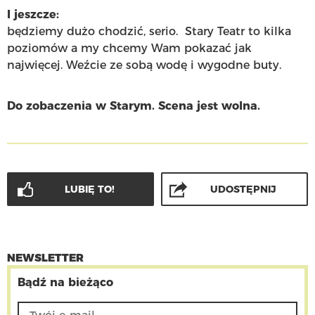
I jeszcze:
będziemy dużo chodzić, serio. Stary Teatr to kilka
poziomów a my chcemy Wam pokazać jak
najwięcej. Weźcie ze sobą wodę i wygodne buty.
Do zobaczenia w Starym. Scena jest wolna.
LUBIĘ TO!
UDOSTĘPNIJ
NEWSLETTER
Bądź na bieżąco