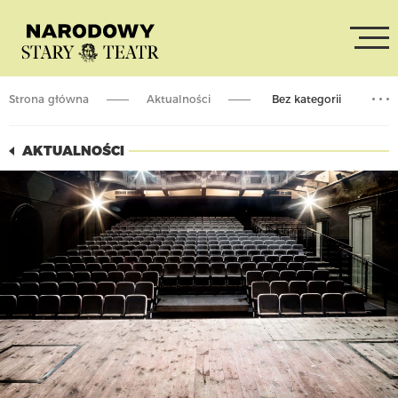
Strona główna
Aktualności
Bez kategorii
SCENA JEST WOLNA! ZWIEDZANIE STAREGO TEATRU.
AKTUALNOŚCI