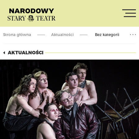
Strona główna
Aktualności
Bez kategorii
„Salome” | nagłe zastępstwo
AKTUALNOŚCI