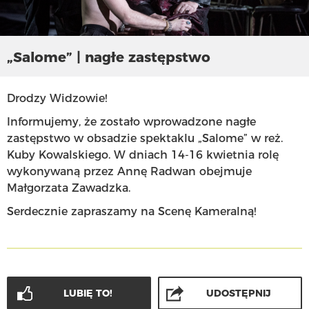
„Salome” | nagłe zastępstwo
Drodzy Widzowie!
Informujemy, że zostało wprowadzone nagłe
zastępstwo w obsadzie spektaklu „Salome” w reż.
Kuby Kowalskiego. W dniach 14-16 kwietnia rolę
wykonywaną przez Annę Radwan obejmuje
Małgorzata Zawadzka.
Serdecznie zapraszamy na Scenę Kameralną!
LUBIĘ TO!
UDOSTĘPNIJ