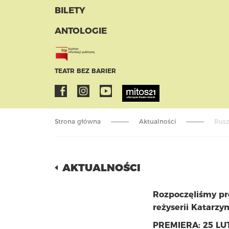
BILETY
ANTOLOGIE
TEATR BEZ BARIER
Strona główna
Aktualności
Rusz
AKTUALNOŚCI
Rozpoczęliśmy pró
reżyserii Katarzy
PREMIERA: 25 LU