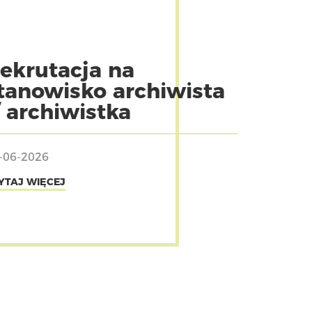
ekrutacja na
tanowisko archiwista
/ archiwistka
-06-2026
YTAJ WIĘCEJ