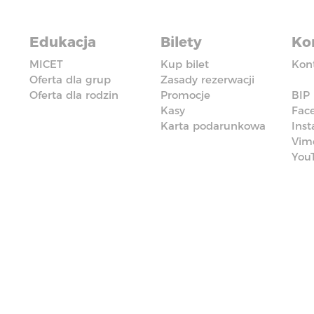
Edukacja
Bilety
Ko
MICET
Kup bilet
Kon
Oferta dla grup
Zasady rezerwacji
Oferta dla rodzin
Promocje
BIP
Kasy
Fac
Karta podarunkowa
Ins
Vim
You