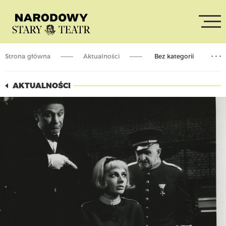
Strona główna
Aktualności
Bez kategorii
Romana Próchnicka nie żyje
AKTUALNOŚCI