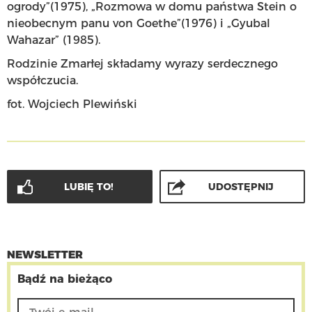
ogrody”(1975), „Rozmowa w domu państwa Stein o
nieobecnym panu von Goethe”(1976) i „Gyubal
Wahazar” (1985).
Rodzinie Zmarłej składamy wyrazy serdecznego
współczucia.
fot. Wojciech Plewiński
LUBIĘ TO!
UDOSTĘPNIJ
NEWSLETTER
Bądź na bieżąco