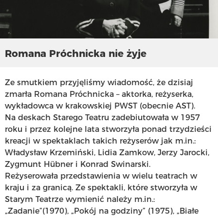
Romana Próchnicka nie żyje
Ze smutkiem przyjęliśmy wiadomość, że dzisiaj
zmarła Romana Próchnicka – aktorka, reżyserka,
wykładowca w krakowskiej PWST (obecnie AST).
Na deskach Starego Teatru zadebiutowała w 1957
roku i przez kolejne lata stworzyła ponad trzydzieści
kreacji w spektaklach takich reżyserów jak m.in.:
Władysław Krzemiński, Lidia Zamkow, Jerzy Jarocki,
Zygmunt Hübner i Konrad Swinarski.
Reżyserowała przedstawienia w wielu teatrach w
kraju i za granicą. Ze spektakli, które stworzyła w
Starym Teatrze wymienić należy m.in.:
„Zadanie”(1970), „Pokój na godziny” (1975), „Białe