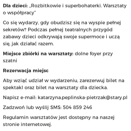
Dla dzieci:
„Rozbitkowie i superbohaterki. Warsztaty
o współpracy”
Co się wydarzy, gdy obudzisz się na wyspie pełnej
sekretów? Podczas pełnej teatralnych przygód
zabawy dzieci odkrywają swoje supermoce i uczą
się, jak działać razem.
Miejsce zbiórki na warsztaty:
dolne foyer przy
szatni
Rezerwacja miejsc
Aby wziąć udział w wydarzeniu, zarezerwuj bilet na
spektakl oraz bilet na warsztaty dla dziecka.
Napisz e-mail:
katarzyna.peplinska-pietrzak@stary.pl
Zadzwoń lub wyślij SMS: 504 859 246
Regulamin warsztatów jest dostępny na naszej
stronie internetowej.