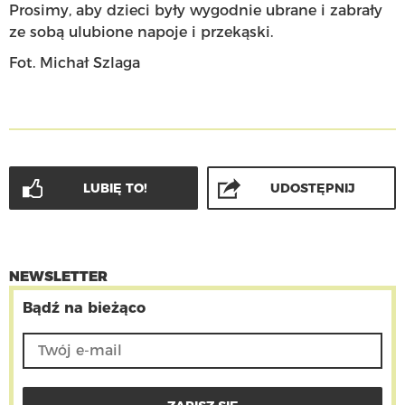
Prosimy, aby dzieci były wygodnie ubrane i zabrały
ze sobą ulubione napoje i przekąski.
Fot. Michał Szlaga
LUBIĘ TO!
UDOSTĘPNIJ
NEWSLETTER
Bądź na bieżąco