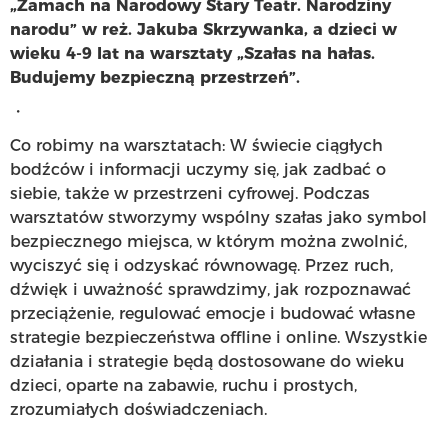
„Zamach na Narodowy Stary Teatr. Narodziny
narodu” w reż. Jakuba Skrzywanka, a dzieci w
wieku 4-9 lat na warsztaty „Szałas na hałas.
Budujemy bezpieczną przestrzeń”.
・
Co robimy na warsztatach: W świecie ciągłych
bodźców i informacji uczymy się, jak zadbać o
siebie, także w przestrzeni cyfrowej. Podczas
warsztatów stworzymy wspólny szałas jako symbol
bezpiecznego miejsca, w którym można zwolnić,
wyciszyć się i odzyskać równowagę. Przez ruch,
dźwięk i uważność sprawdzimy, jak rozpoznawać
przeciążenie, regulować emocje i budować własne
strategie bezpieczeństwa offline i online. Wszystkie
działania i strategie będą dostosowane do wieku
dzieci, oparte na zabawie, ruchu i prostych,
zrozumiałych doświadczeniach.