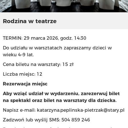
Rodzina w teatrze
TERMIN: 29 marca 2026, godz. 14:30
Do udziału w warsztatach zapraszamy dzieci w
wieku 4–9 lat.
Cena biletu na warsztaty: 15 zł
Liczba miejsc: 12
Rezerwacja miejsc
Aby wziąć udział w wydarzeniu, zarezerwuj bilet
na spektakl oraz bilet na warsztaty dla dziecka.
Napisz e-mail:
katarzyna.peplinska-pietrzak@stary.pl
Zadzwoń lub wyślij SMS: 504 859 246