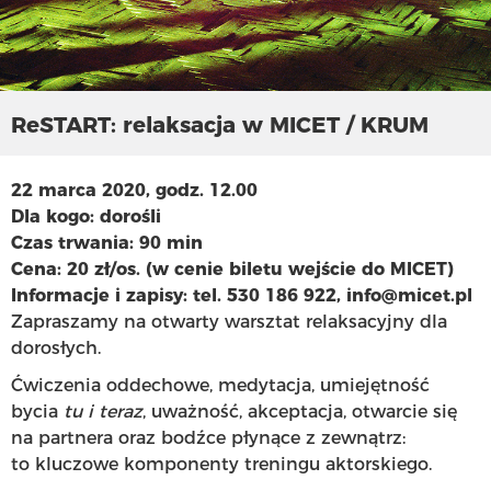
ReSTART: relaksacja w MICET / KRUM
22 marca 2020, godz. 12.00
Dla kogo: dorośli
Czas trwania: 90 min
Cena: 20 zł/os. (w cenie biletu wejście do MICET)
Informacje i zapisy: tel. 530 186 922, info@micet.pl
Zapraszamy na otwarty warsztat relaksacyjny dla
dorosłych.
Ćwiczenia oddechowe, medytacja, umiejętność
bycia
tu i teraz
, uważność, akceptacja, otwarcie się
na partnera oraz bodźce płynące z zewnątrz:
to kluczowe komponenty treningu aktorskiego.