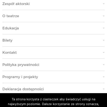
Zespół aktorski
O teatrze
Edukacja
Bilety
Kontakt
Polityka prywatności
Programy i projekty
Deklaracja dostępności
Ta strona korzysta z ciasteczek aby świadczyć usługi na
Standardy Ochrony Małoletnich
najwyższym poziomie. Dalsze korzystanie ze strony oznacza,