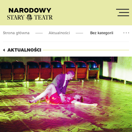
Strona główna
Aktualności
Bez kategorii
ReSTART: relaksacja w MICET / KRUM
AKTUALNOŚCI