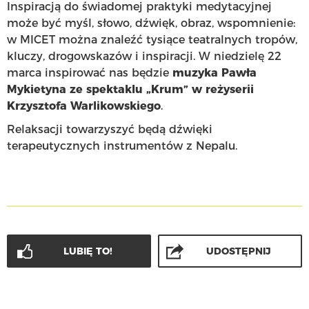
Inspiracją do świadomej praktyki medytacyjnej
może być myśl, słowo, dźwięk, obraz, wspomnienie:
w MICET można znaleźć tysiące teatralnych tropów,
kluczy, drogowskazów i inspiracji. W niedzielę 22
marca inspirować nas będzie
muzyka Pawła
Mykietyna ze spektaklu „
Krum
” w reżyserii
Krzysztofa Warlikowskiego
.
Relaksacji towarzyszyć będą dźwięki
terapeutycznych instrumentów z Nepalu.
LUBIĘ TO!
UDOSTĘPNIJ