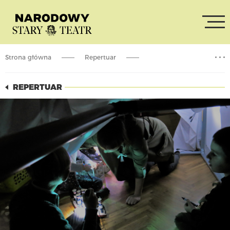
Strona główna
Repertuar
Warsztat dla dzieci / spektakl dla rodziców
REPERTUAR