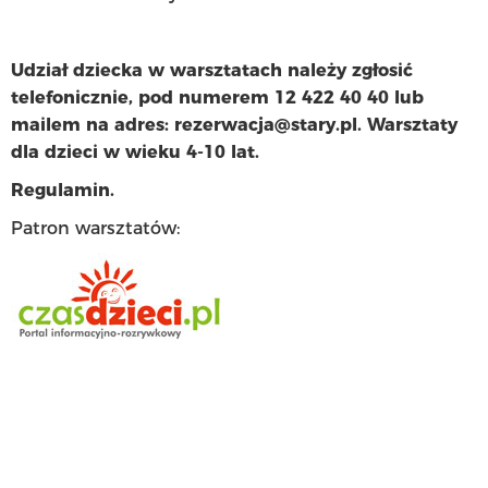
Udział dziecka w warsztatach należy zgłosić
telefonicznie, pod numerem 12 422 40 40 lub
mailem na adres: rezerwacja@stary.pl. Warsztaty
dla dzieci w wieku 4-10 lat.
Regulamin.
Patron warsztatów: