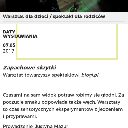
Warsztat dla dzieci / spektakl dla rodziców
DATY
WYSTAWIANIA
07.05
2017
Zapachowe skrytki
Warsztat towarzyszy spektaklowi
blogi.pl
Czasami na sam widok potraw robimy się głodni. Za
poczucie smaku odpowiada także węch. Warsztaty
to czas sensorycznych eksperymentów z jedzeniem
i przyprawami.
Prowadzenie: Justyna Mazur