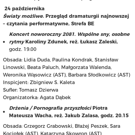
24 października
Światy możliwe
. Przegląd dramaturgii najnowszej
– czytania performatywne, Strefa BE
Koncert noworoczny 2081
.
Wspólne sny, osobne
rytmy
Karoliny Zdunek, reż. Łukasz Zaleski,
godz. 19.00
Obsada: Lidia Duda, Paulina Kondrak, Stanisław
Linowski, Beata Paluch, Małgorzata Walenda,
Weronika Wąsowicz (AST), Barbara Słodkowicz (AST)
Inspicjent: Zbigniew S. Kaleta
Sufler: Tomasz Dzierwa
Organizatorka: Agata Dąbek
Drżenia / Pornografia przyszłości
Piotra
Mateusza Wacha, reż. Jakub Zalasa, godz. 20.15
Obsada: Grzegorz Grabowski, Błażej Peszek, Sara
Kociołek (AST), Katarzyna Skowron (AST)