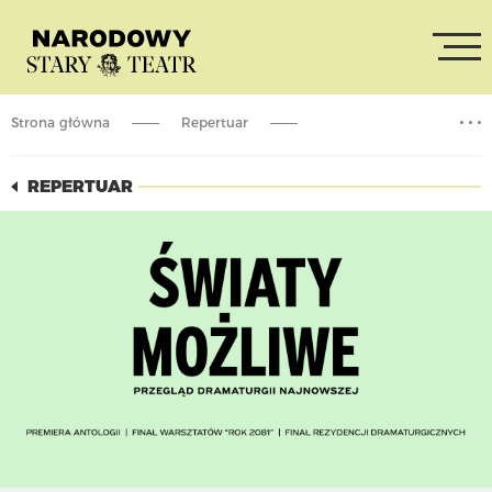
Strona główna
Repertuar
Światy możliwe. Przegląd dramaturgii najnowszej. Dzień 1
REPERTUAR