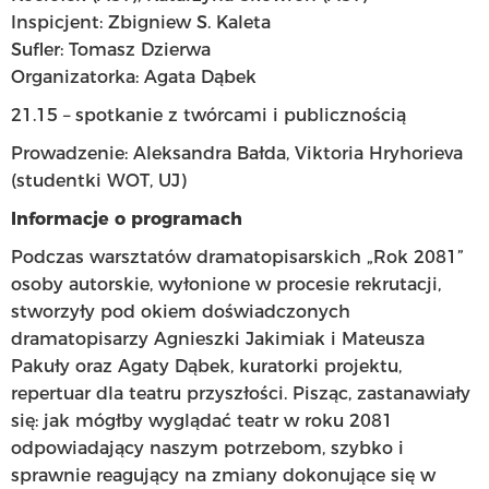
Inspicjent: Zbigniew S. Kaleta
Sufler: Tomasz Dzierwa
Organizatorka: Agata Dąbek
21.15 – spotkanie z twórcami i publicznością
Prowadzenie: Aleksandra Bałda, Viktoria Hryhorieva
(studentki WOT, UJ)
Informacje o programach
Podczas warsztatów dramatopisarskich „Rok 2081”
osoby autorskie, wyłonione w procesie rekrutacji,
stworzyły pod okiem doświadczonych
dramatopisarzy Agnieszki Jakimiak i Mateusza
Pakuły oraz Agaty Dąbek, kuratorki projektu,
repertuar dla teatru przyszłości. Pisząc, zastanawiały
się: jak mógłby wyglądać teatr w roku 2081
odpowiadający naszym potrzebom, szybko i
sprawnie reagujący na zmiany dokonujące się w