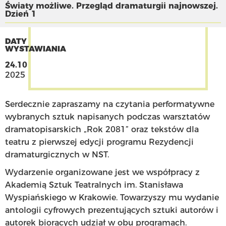
Światy możliwe. Przegląd dramaturgii najnowszej.
Dzień 1
DATY
WYSTAWIANIA
24.10
2025
Serdecznie zapraszamy na czytania performatywne
wybranych sztuk napisanych podczas warsztatów
dramatopisarskich „Rok 2081” oraz tekstów dla
teatru z pierwszej edycji programu Rezydencji
dramaturgicznych w NST.
Wydarzenie organizowane jest we współpracy z
Akademią Sztuk Teatralnych im. Stanisława
Wyspiańskiego w Krakowie. Towarzyszy mu wydanie
antologii cyfrowych prezentujących sztuki autorów i
autorek biorących udział w obu programach.