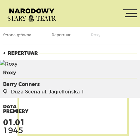
Strona główna
Repertuar
Roxy
REPERTUAR
Roxy
Barry Conners
Duża Scena
ul. Jagiellońska 1
DATA
PREMIERY
01.01
1945