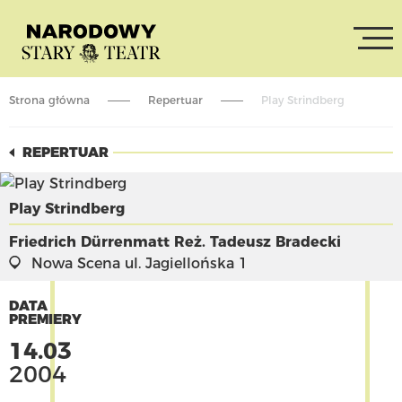
Strona główna
Repertuar
Play Strindberg
REPERTUAR
Play Strindberg
Friedrich Dürrenmatt
Reż. Tadeusz Bradecki
Nowa Scena
ul. Jagiellońska 1
DATA
PREMIERY
14.03
2004