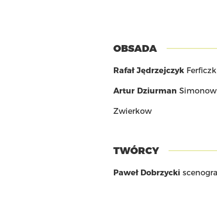
OBSADA
Rafał Jędrzejczyk
Ferficzk
Artur Dziurman
Simonow
Zwierkow
TWÓRCY
Paweł Dobrzycki
scenogra