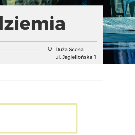
dziemia
Duża Scena
ul. Jagiellońska 1