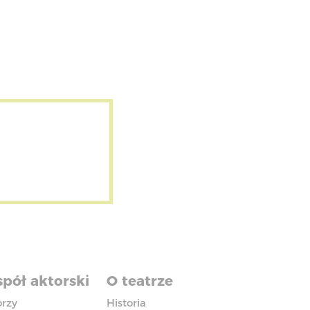
pół aktorski
O teatrze
orzy
Historia