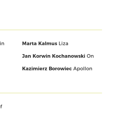
in
Marta Kalmus
Liza
Jan Korwin Kochanowski
On
Kazimierz Borowiec
Apollon
f