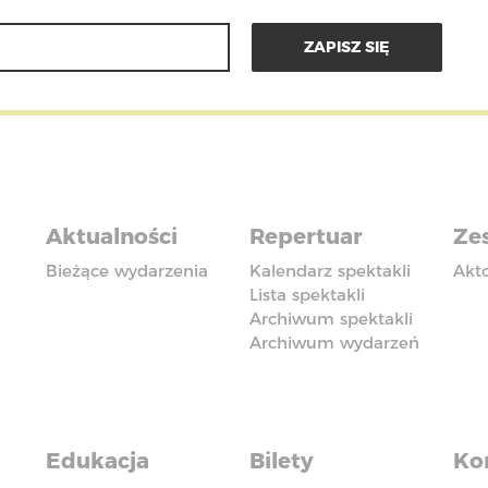
Aktualności
Repertuar
Zes
Bieżące wydarzenia
Kalendarz spektakli
Akt
Lista spektakli
Archiwum spektakli
Archiwum wydarzeń
Edukacja
Bilety
Ko