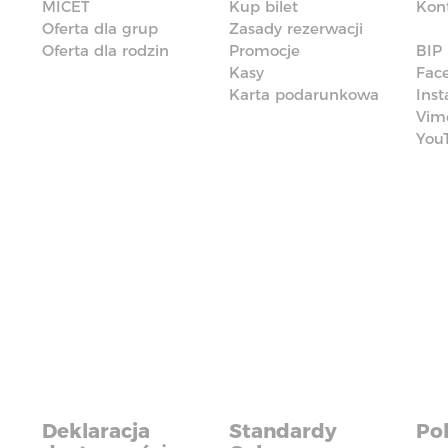
MICET
Kup bilet
Kon
Oferta dla grup
Zasady rezerwacji
Oferta dla rodzin
Promocje
BIP
Kasy
Fac
Karta podarunkowa
Ins
Vim
You
Deklaracja
Standardy
Pol