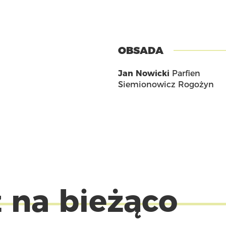
OBSADA
Jan Nowicki
Parfien
Siemionowicz Rogożyn
 na bieżąco