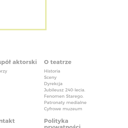
pół aktorski
O teatrze
orzy
Historia
Sceny
Dyrekcja
Jubileusz 240-lecia.
Fenomen Starego.
Patronaty medialne
Cyfrowe muzeum
ntakt
Polityka
prywatności