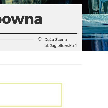
ipowna
Duża Scena
ul. Jagiellońska 1