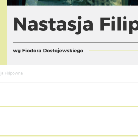
Nastasja Fil
wg Fiodora Dostojewskiego
ja Filipowna