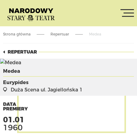
Strona główna
Repertuar
Medea
REPERTUAR
Medea
Eurypides
Duża Scena
ul. Jagiellońska 1
DATA
PREMIERY
01.01
1960