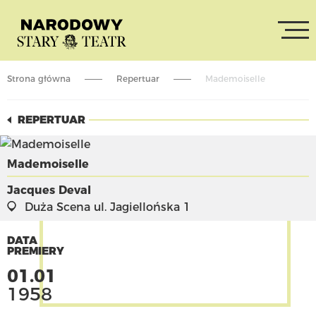
Strona główna
Repertuar
Mademoiselle
REPERTUAR
Mademoiselle
Jacques Deval
Duża Scena
ul. Jagiellońska 1
DATA
PREMIERY
01.01
1958