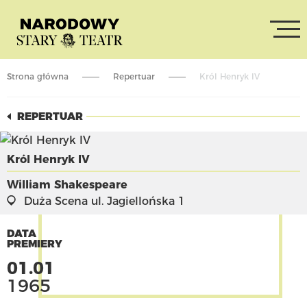
Strona główna
Repertuar
Król Henryk IV
REPERTUAR
Król Henryk IV
William Shakespeare
Duża Scena
ul. Jagiellońska 1
DATA
PREMIERY
01.01
1965