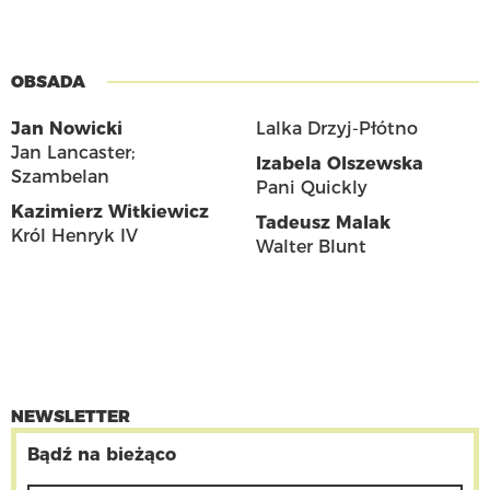
OBSADA
Jan Nowicki
Lalka Drzyj-Płótno
Jan Lancaster;
Izabela Olszewska
Szambelan
Pani Quickly
Kazimierz Witkiewicz
Tadeusz Malak
Król Henryk IV
Walter Blunt
NEWSLETTER
Bądź na bieżąco