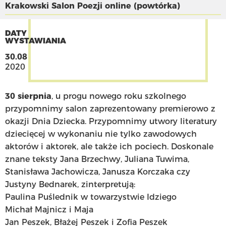
Krakowski Salon Poezji online (powtórka)
DATY
WYSTAWIANIA
30.08
2020
30 sierpnia
, u progu nowego roku szkolnego
przypomnimy salon zaprezentowany premierowo z
okazji Dnia Dziecka. Przypomnimy utwory literatury
dziecięcej w wykonaniu nie tylko zawodowych
aktorów i aktorek, ale także ich pociech. Doskonale
znane teksty Jana Brzechwy, Juliana Tuwima,
Stanisława Jachowicza, Janusza Korczaka czy
Justyny Bednarek, zinterpretują:
Paulina Puślednik w towarzystwie Idziego
Michał Majnicz i Maja
Jan Peszek, Błażej Peszek i Zofia Peszek