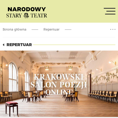
Strona główna
Repertuar
Krakowski Salon Poezji online (powtórka)
REPERTUAR