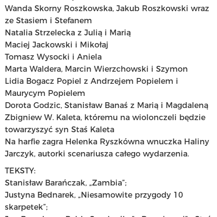
Wanda Skorny Roszkowska, Jakub Roszkowski wraz
ze Stasiem i Stefanem
Natalia Strzelecka z Julią i Marią
Maciej Jackowski i Mikołaj
Tomasz Wysocki i Aniela
Marta Waldera, Marcin Wierzchowski i Szymon
Lidia Bogacz Popiel z Andrzejem Popielem i
Maurycym Popielem
Dorota Godzic, Stanisław Banaś z Marią i Magdaleną
Zbigniew W. Kaleta, któremu na wiolonczeli będzie
towarzyszyć syn Staś Kaleta
Na harfie zagra Helenka Ryszkówna wnuczka Haliny
Jarczyk, autorki scenariusza całego wydarzenia.
TEKSTY:
Stanisław Barańczak, „Zambia”;
Justyna Bednarek, „Niesamowite przygody 10
skarpetek”;