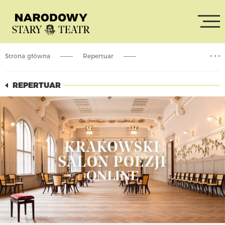
Strona główna
Repertuar
Krakowski Salon Poezji online (powtórka)
REPERTUAR