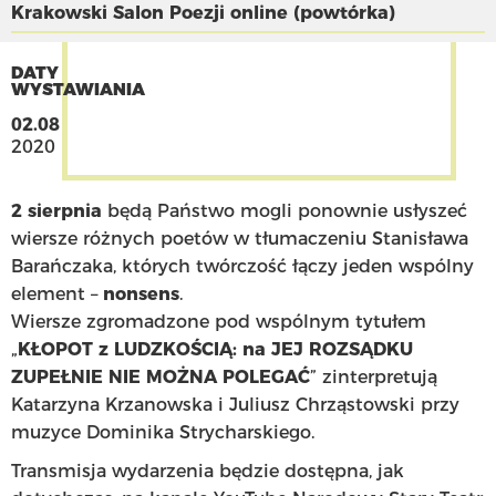
Krakowski Salon Poezji online (powtórka)
DATY
WYSTAWIANIA
02.08
2020
2 sierpnia
będą Państwo mogli ponownie usłyszeć
wiersze różnych poetów w tłumaczeniu Stanisława
Barańczaka, których twórczość łączy jeden wspólny
element –
nonsens
.
Wiersze zgromadzone pod wspólnym tytułem
„
KŁOPOT z LUDZKOŚCIĄ: na JEJ ROZSĄDKU
ZUPEŁNIE NIE MOŻNA POLEGAĆ
” zinterpretują
Katarzyna Krzanowska i Juliusz Chrząstowski przy
muzyce Dominika Strycharskiego.
Transmisja wydarzenia będzie dostępna, jak