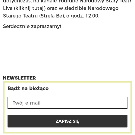
dotychczas, na kanale YouTube Narodowy Stary Teatr
Live (
kliknij tutaj
) oraz w siedzibie Narodowego
Starego Teatru (Strefa Be), o godz. 12.00.
Serdecznie zapraszamy!
NEWSLETTER
Bądź na bieżąco