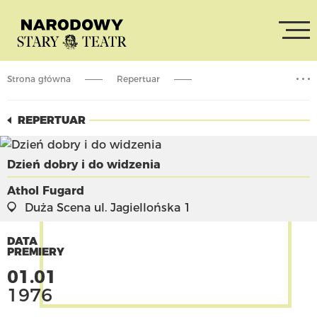
Strona główna
Repertuar
Dzień dobry i do widzenia
REPERTUAR
Dzień dobry i do widzenia
Athol Fugard
Duża Scena
ul. Jagiellońska 1
DATA
PREMIERY
01.01
1976