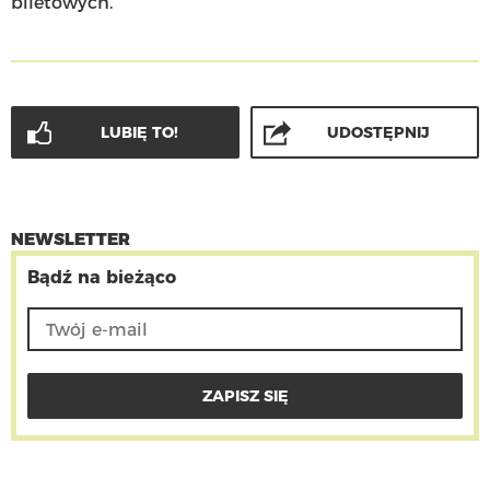
biletowych.
LUBIĘ TO!
UDOSTĘPNIJ
NEWSLETTER
Bądź na bieżąco