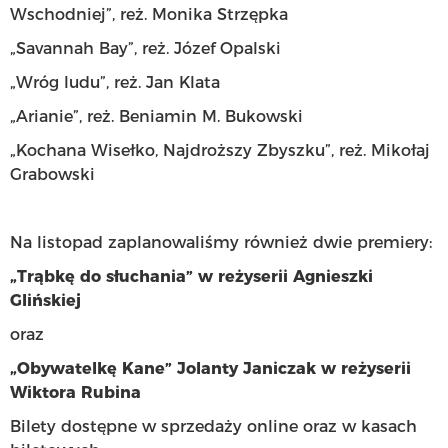
Wschodniej”, reż. Monika Strzępka
„Savannah Bay”, reż. Józef Opalski
„Wróg ludu”, reż. Jan Klata
„Arianie”, reż. Beniamin M. Bukowski
„Kochana Wisełko, Najdroższy Zbyszku”, reż. Mikołaj
Grabowski
Na listopad zaplanowaliśmy również dwie premiery:
„Trąbkę do słuchania” w reżyserii Agnieszki
Glińskiej
oraz
„Obywatelkę Kane” Jolanty Janiczak w reżyserii
Wiktora Rubina
Bilety dostępne w sprzedaży online oraz w kasach