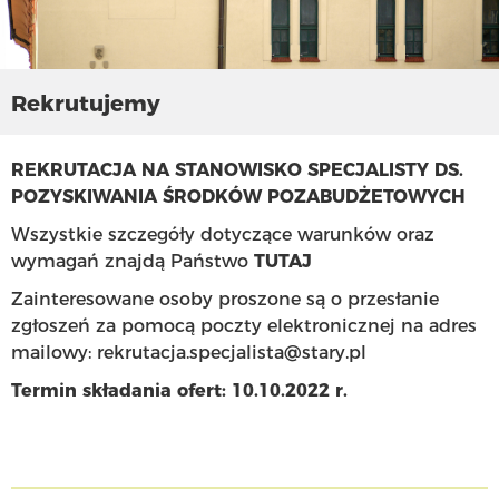
Rekrutujemy
REKRUTACJA NA STANOWISKO SPECJALISTY DS.
POZYSKIWANIA ŚRODKÓW POZABUDŻETOWYCH
Wszystkie szczegóły dotyczące warunków oraz
wymagań znajdą Państwo
TUTAJ
Zainteresowane osoby proszone są o przesłanie
zgłoszeń za pomocą poczty elektronicznej na adres
mailowy: rekrutacja.specjalista@stary.pl
Termin składania ofert: 10.10.2022 r.