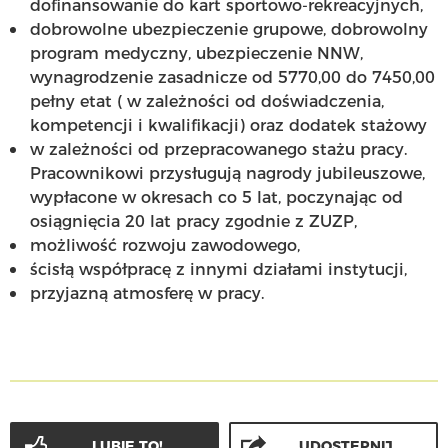
dofinansowanie do kart sportowo-rekreacyjnych,
dobrowolne ubezpieczenie grupowe, dobrowolny
program medyczny, ubezpieczenie NNW,
wynagrodzenie zasadnicze od 5770,00 do 7450,00
pełny etat ( w zależności od doświadczenia,
kompetencji i kwalifikacji) oraz dodatek stażowy
w zależności od przepracowanego stażu pracy.
Pracownikowi przysługują nagrody jubileuszowe,
wypłacone w okresach co 5 lat, poczynając od
osiągnięcia 20 lat pracy zgodnie z ZUZP,
możliwość rozwoju zawodowego,
ścisłą współpracę z innymi działami instytucji,
przyjazną atmosferę w pracy.
LUBIĘ TO!
UDOSTĘPNIJ