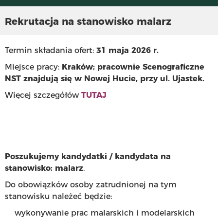
Rekrutacja na stanowisko malarz
Termin składania ofert:
31 maja 2026 r.
Miejsce pracy:
Kraków; p
racownie Scenograficzne
NST znajdują się w Nowej Hucie, przy ul. Ujastek.
Więcej szczegółów
TUTAJ
Poszukujemy kandydatki / kandydata na
stanowisko: malarz
.
Do obowiązków osoby zatrudnionej na tym
stanowisku należeć będzie:
wykonywanie prac malarskich i modelarskich