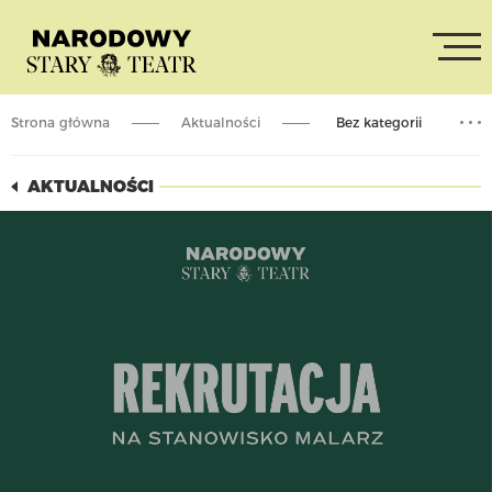
Strona główna
Aktualności
Bez kategorii
Rekrutacja na stanowisko malarz
AKTUALNOŚCI