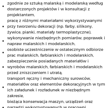
zgodnie ze sztuką malarską i modelarską według
dostarczonych projektów i w konsultacji z
projektantem,
pracę z różnymi materiałami wykorzystywanymi
przy tworzeniu dekoracji (np. farby, silikony,
żywice, pianki, materiały termoplastyczne),
wykonywanie niezbędnych pomiarów, poprawek i
napraw malarskich i modelarskich,
osobiste uczestniczenie w ostatecznym odbiorze
prac malarskich, farbiarskich i modelarskich,
zabezpieczenie posiadanych materiałów i
wyrobów malarskich, farbiarskich i modelarskich
przed zniszczeniem i utratą,
transport ręczny i mechaniczny surowców,
materiałów oraz elementów dekoracyjnych w tym
ich załadunek i rozładunek w niezbędnym
zakresie,
bieżąca konserwacja maszyn, urządzeń oraz
narzędzi wykorzystywanych w pracowni