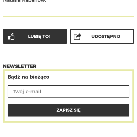
Natalia Kabanow.
LUBIĘ TO!
UDOSTĘPNIJ
NEWSLETTER
Bądź na bieżąco