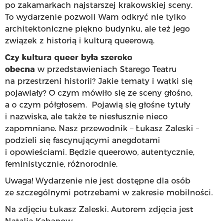
po zakamarkach najstarszej krakowskiej sceny.
To wydarzenie pozwoli Wam odkryć nie tylko
architektoniczne piękno budynku, ale też jego
związek z historią i kulturą queerową.
Czy kultura queer była szeroko
obecna
w przedstawieniach Starego Teatru
na przestrzeni historii? Jakie tematy i wątki się
pojawiały? O czym mówiło się ze sceny głośno,
a o czym półgłosem. Pojawią się głośne tytuły
i nazwiska, ale także te niesłusznie nieco
zapomniane. Nasz przewodnik – Łukasz Zaleski –
podzieli się fascynującymi anegdotami
i opowieściami. Będzie queerowo, autentycznie,
feministycznie, różnorodnie.
Uwaga! Wydarzenie nie jest dostępne dla osób
ze szczególnymi potrzebami w zakresie mobilności.
Na zdjęciu Łukasz Zaleski. Autorem zdjęcia jest