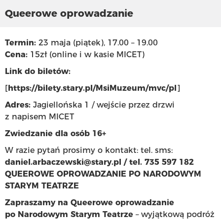
Queerowe oprowadzanie
Termin:
23 maja (piątek), 17.00 – 19.00
Cena:
15zł (online i w kasie MICET)
Link do biletów:
[
https://bilety.stary.pl/MsiMuzeum/mvc/pl
]
Adres:
Jagiellońska 1 / wejście przez drzwi
z napisem MICET
Zwiedzanie dla osób 16+
W razie pytań prosimy o kontakt: tel. sms:
daniel.arbaczewski@stary.pl / tel. 735 597 182
QUEEROWE OPROWADZANIE PO NARODOWYM
STARYM TEATRZE
Zapraszamy na Queerowe oprowadzanie
po Narodowym Starym Teatrze
– wyjątkową podróż