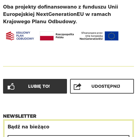
Oba projekty dofinansowano z funduszu Unii
Europejskiej NextGenerationEU w ramach
Krajowego Planu Odbudowy.
LUBIĘ TO!
UDOSTĘPNIJ
NEWSLETTER
Bądź na bieżąco