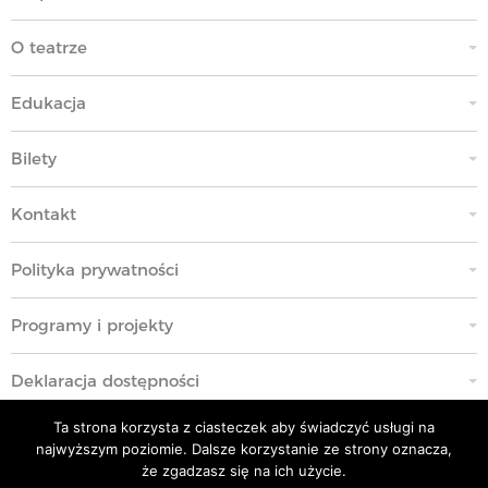
O teatrze
Edukacja
Bilety
Kontakt
Polityka prywatności
Programy i projekty
Deklaracja dostępności
Ta strona korzysta z ciasteczek aby świadczyć usługi na
Standardy Ochrony Małoletnich
najwyższym poziomie. Dalsze korzystanie ze strony oznacza,
że zgadzasz się na ich użycie.