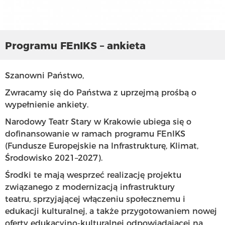
Programu FEnIKS – ankieta
Szanowni Państwo,
Zwracamy się do Państwa z uprzejmą prośbą o
wypełnienie ankiety.
Narodowy Teatr Stary w Krakowie ubiega się o
dofinansowanie w ramach programu FEnIKS
(Fundusze Europejskie na Infrastrukturę, Klimat,
Środowisko 2021–2027).
Środki te mają wesprzeć realizację projektu
związanego z modernizacją infrastruktury
teatru
,
sprzyjającej włączeniu społecznemu i
edukacji kulturalnej, a także przygotowaniem nowej
oferty edukacyjno-kulturalnej odpowiadającej na