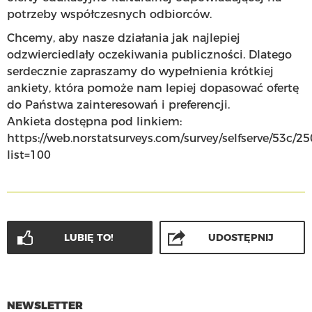
potrzeby współczesnych odbiorców.
Chcemy, aby nasze działania jak najlepiej
odzwierciedlały oczekiwania publiczności. Dlatego
serdecznie zapraszamy do wypełnienia krótkiej
ankiety, która pomoże nam lepiej dopasować ofertę
do Państwa zainteresowań i preferencji.
Ankieta dostępna pod linkiem:
https://web.norstatsurveys.com/survey/selfserve/53c/2
list=100
LUBIĘ TO!
UDOSTĘPNIJ
NEWSLETTER