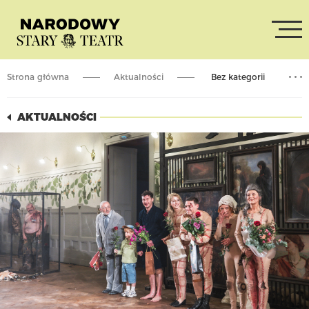
Strona główna
Aktualności
Bez kategorii
Premiera „Strasznego dworu” za nami!
AKTUALNOŚCI