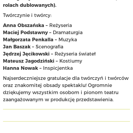
rolach dublowanych).
Twórczynie i twórcy:
Anna Obszańska –
Reżyseria
Maciej Podstawny –
Dramaturgia
Małgorzata Penkalla –
Muzyka
Jan Baszak –
Scenografia
Jędrzej Jęcikowski –
Reżyseria świateł
Mateusz Jagodziński –
Kostiumy
Hanna Nowak –
Inspicjentka
Najserdeczniejsze gratulacje dla twórczyń i twórców
oraz znakomitej obsady spektaklu! Ogromnie
dziękujemy wszystkim osobom i pionom teatru
zaangażowanym w produkcję przedstawienia.