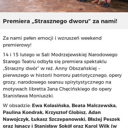
Premiera „Strasznego dworu” za nami!
Za nami pełen emocji i wzruszeń weekend
premierowy!
14 i 15 lutego w Sali Modrzejewskiej Narodowego
Starego Teatru odbyła się premiera spektaklu
„Straszny dwór” w reż. Anny Obszańskiej –
pierwszego w historii horroru patriotycznego, opery
grozy, narodowego seansu spirytystycznego na
motywach libretta Jana Chęcińskiego do opery
Stanisława Moniuszki.
W obsadzie:
Ewa Kolasińska, Beata Malczewska,
Paulina Kondrak, Krzysztof Globisz, Adan
Nawojczyk, Łukasz Szczepanowski, Błażej Peszek
oraz Ignacy i Stanisław Sokół oraz Karol Wilk (w