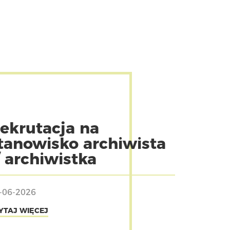
ekrutacja na
tanowisko archiwista
/ archiwistka
-06-2026
YTAJ WIĘCEJ