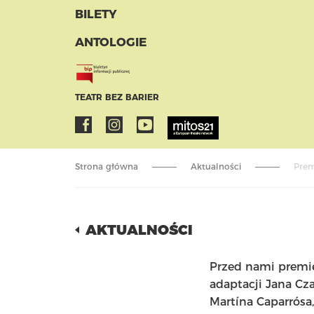
BILETY
ANTOLOGIE
TEATR BEZ BARIER
Strona główna
Aktualności
Prem
AKTUALNOŚCI
Przed nami premier
adaptacji Jana Cza
Martína Caparrósa