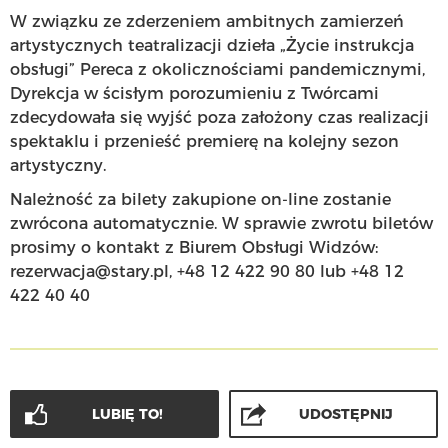
W związku ze zderzeniem ambitnych zamierzeń
artystycznych teatralizacji dzieła „Życie instrukcja
obsługi” Pereca z okolicznościami pandemicznymi,
Dyrekcja w ścisłym porozumieniu z Twórcami
zdecydowała się wyjść poza założony czas realizacji
spektaklu i przenieść premierę na kolejny sezon
artystyczny.
Należność za bilety zakupione on-line zostanie
zwrócona automatycznie. W sprawie zwrotu biletów
prosimy o kontakt z Biurem Obsługi Widzów:
rezerwacja@stary.pl, +48 12 422 90 80 lub +48 12
422 40 40
LUBIĘ TO!
UDOSTĘPNIJ