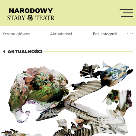
Strona główna
Aktualności
Bez kategorii
Premiera „Art of Living” przesunięta
AKTUALNOŚCI