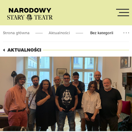
Strona główna
Aktualności
Bez kategorii
Powołanie Rady Artystycznej
AKTUALNOŚCI