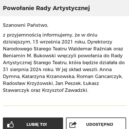
Powołanie Rady Artystycznej
Szanowni Państwo,
z przyjemnością informujemy, że w dniu
dzisiejszym, 13 września 2021 roku, Dyrektorzy
Narodowego Starego Teatru Waldemar Raźniak oraz
Beniamin M. Bukowski wręczyli powołania do Rady
Artystycznej Starego Teatru, która będzie działała do
31 sierpnia 2024 roku. W jej skład weszli: Anna
Dymna, Katarzyna Krzanowska, Roman Gancarczyk,
Radosław Krzyżowski, Jan Peszek, Łukasz
Stawarczyk oraz Krzysztof Zawadzki.
LUBIĘ TO!
UDOSTĘPNIJ