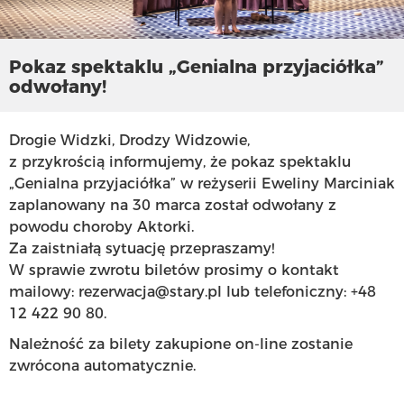
Pokaz spektaklu „Genialna przyjaciółka”
odwołany!
Drogie Widzki, Drodzy Widzowie,
z przykrością informujemy, że pokaz spektaklu
„Genialna przyjaciółka” w reżyserii Eweliny Marciniak
zaplanowany na 30 marca został odwołany z
powodu choroby Aktorki.
Za zaistniałą sytuację przepraszamy!
W sprawie zwrotu biletów prosimy o kontakt
mailowy: rezerwacja@stary.pl lub telefoniczny: +48
12 422 90 80.
Należność za bilety zakupione on-line zostanie
zwrócona automatycznie.