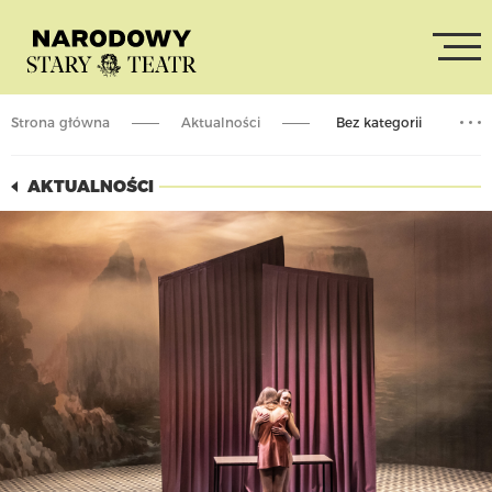
Strona główna
Aktualności
Bez kategorii
Pokaz spektaklu „Genialna przyjaciółka” odwołany!
AKTUALNOŚCI