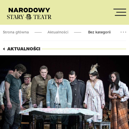
Strona główna
Aktualności
Bez kategorii
Pokaz spektaklu „Bitwa warszawska 1920”
AKTUALNOŚCI