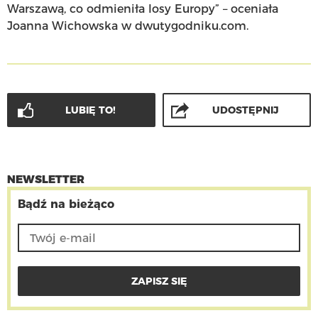
Warszawą, co odmieniła losy Europy” – oceniała
Joanna Wichowska w
dwutygodniku.com.
LUBIĘ TO!
UDOSTĘPNIJ
NEWSLETTER
Bądź na bieżąco