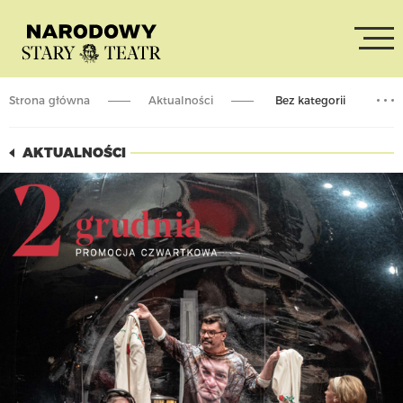
Strona główna
Aktualności
Bez kategorii
Pierwszy Czwartek Miesiąca / grudzień
AKTUALNOŚCI