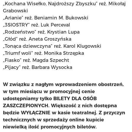
„Kochana Wisełko, Najdroższy Zbyszku” reż. Mikołaj
Grabowski
„Arianie” reż. Beniamin M. Bukowski
„3SIOSTRY” reż. Luk Perceval
„Rodzeństwo” reż. Krystian Lupa
„Głód” reż. Aneta Groszyńska
„Tonąca dziewczyna” reż. Karol Klugowski
„Triumf woli” reż. Monika Strzępka
„Fiasko” reż. Magda Szpecht
„Pijacy” reż. Barbara Wysocka
W związku z nagłym wprowadzeniem obostrzeń,
w tym miesiącu w promocyjnej cenie
udostępniamy tylko BILETY DLA OSÓB
ZASZCZEPIONYCH. Większość z nich dostępna
będzie WYŁĄCZNIE w kasie teatralnej. Z przyczyn
technicznych w sprzedaży online kupicie
niewielką ilość promocyjnych biletów.