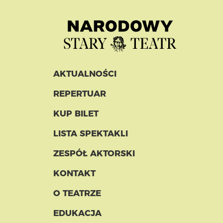
AKTUALNOŚCI
REPERTUAR
KUP BILET
LISTA SPEKTAKLI
ZESPÓŁ AKTORSKI
KONTAKT
O TEATRZE
EDUKACJA