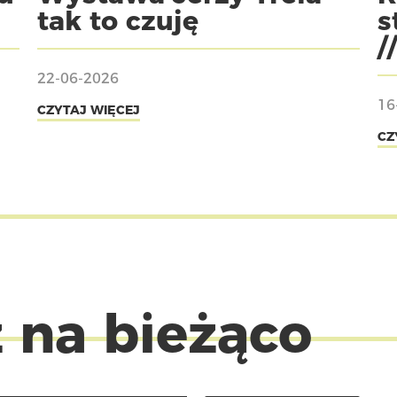
tak to czuję
s
/
22-06-2026
16
CZYTAJ WIĘCEJ
CZ
 na bieżąco