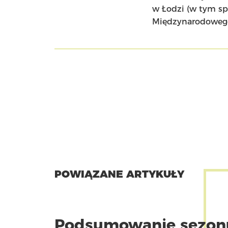
w Łodzi (w tym sp
Międzynarodowego
POWIĄZANE ARTYKUŁY
Podsumowanie sezon