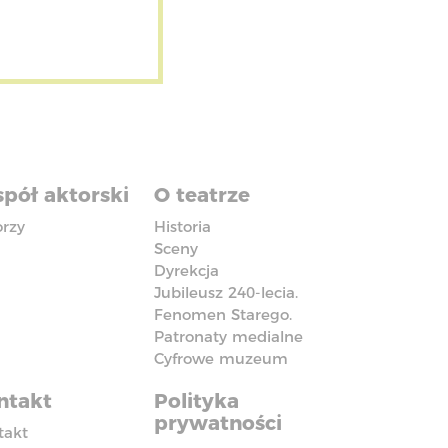
pół aktorski
O teatrze
orzy
Historia
Sceny
Dyrekcja
Jubileusz 240-lecia.
Fenomen Starego.
Patronaty medialne
Cyfrowe muzeum
ntakt
Polityka
prywatności
takt