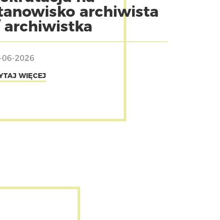
tanowisko archiwista
/ archiwistka
-06-2026
YTAJ WIĘCEJ