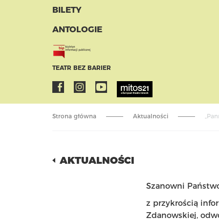
BILETY
ANTOLOGIE
TEATR BEZ BARIER
Strona główna
Aktualności
„Pan
AKTUALNOŚCI
Szanowni Państwo
z przykrością inf
Zdanowskiej, odwo