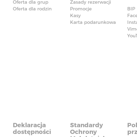
Oferta dla grup
Zasady rezerwacji
Oferta dla rodzin
Promocje
BIP
Kasy
Fac
Karta podarunkowa
Ins
Vim
You
Deklaracja
Standardy
Pol
dostępności
Ochrony
pr