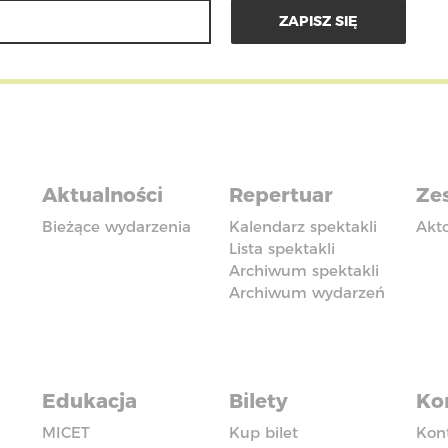
Aktualności
Repertuar
Zes
Bieżące wydarzenia
Kalendarz spektakli
Akt
Lista spektakli
Archiwum spektakli
Archiwum wydarzeń
Edukacja
Bilety
Ko
MICET
Kup bilet
Kon