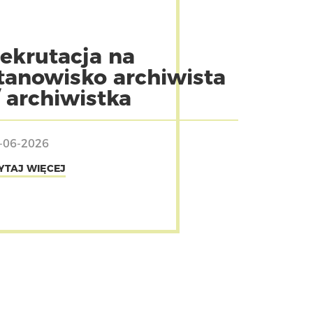
ekrutacja na
tanowisko archiwista
/ archiwistka
-06-2026
YTAJ WIĘCEJ