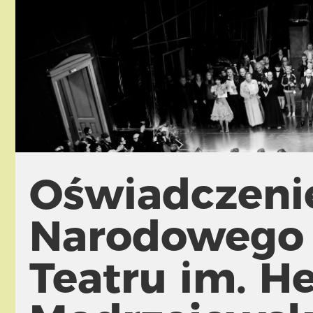
Oświadczeni
Narodowego 
Teatru im. H