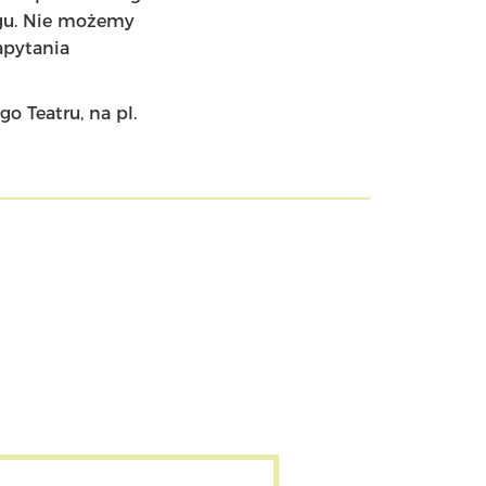
ogu. Nie możemy
apytania
o Teatru, na pl.