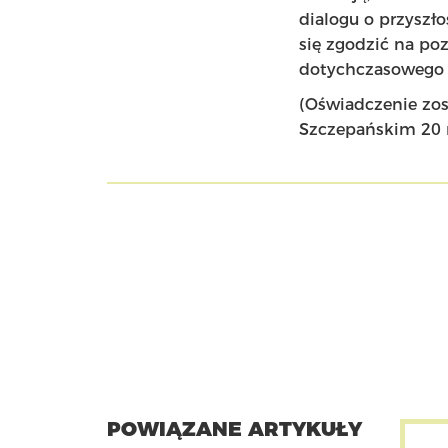
dialogu o przyszł
się zgodzić na poz
dotychczasowego o
(Oświadczenie zost
Szczepańskim 20 
POWIĄZANE ARTYKUŁY