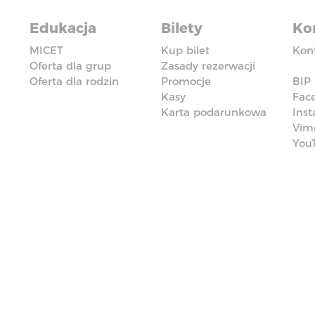
Edukacja
Bilety
Ko
MICET
Kup bilet
Kon
Oferta dla grup
Zasady rezerwacji
Oferta dla rodzin
Promocje
BIP
Kasy
Fac
Karta podarunkowa
Ins
Vim
You