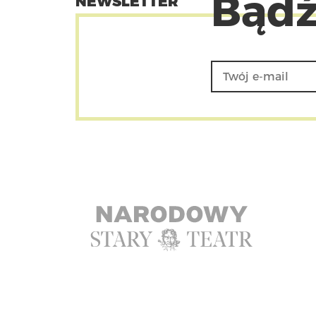
Bądź
NEWSLETTER