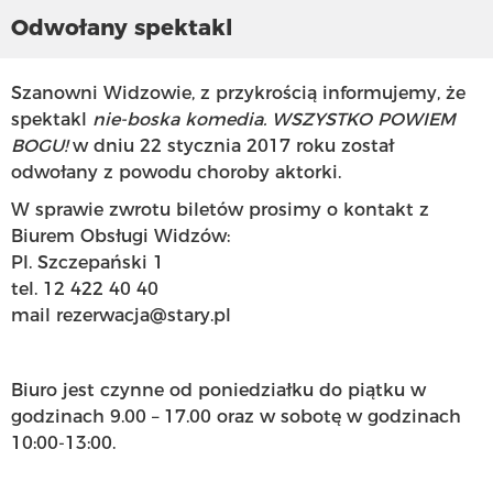
Odwołany spektakl
Szanowni Widzowie, z przykrością informujemy, że
spektakl
nie-boska komedia. WSZYSTKO POWIEM
BOGU!
w dniu 22 stycznia 2017 roku został
odwołany z powodu choroby aktorki.
W sprawie zwrotu biletów prosimy o kontakt z
Biurem Obsługi Widzów:
Pl. Szczepański 1
tel. 12 422 40 40
mail rezerwacja@stary.pl
Biuro jest czynne od poniedziałku do piątku w
godzinach 9.00 – 17.00 oraz w sobotę w godzinach
10:00-13:00.