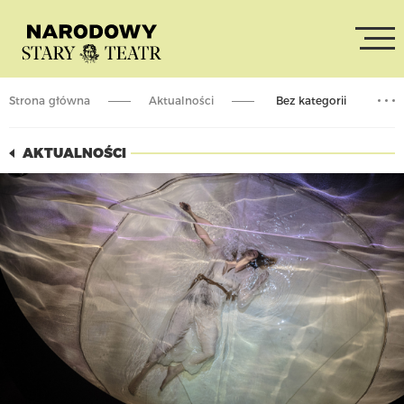
Strona główna
Aktualności
Bez kategorii
Odwołany pokaz spektaklu „Hamlet”
AKTUALNOŚCI