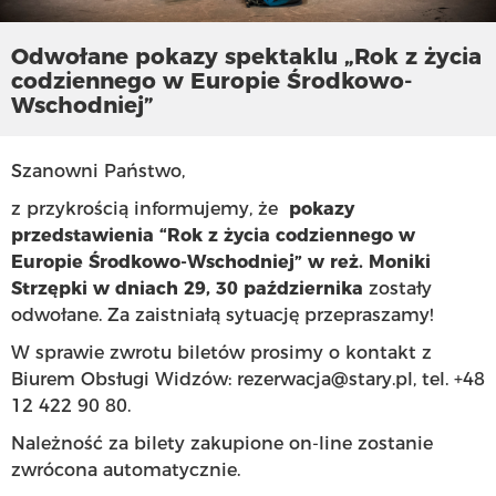
Odwołane pokazy spektaklu „Rok z życia
codziennego w Europie Środkowo-
Wschodniej”
Szanowni Państwo,
z przykrością informujemy, że
pokazy
przedstawienia “Rok z życia codziennego w
Europie Środkowo-Wschodniej” w reż. Moniki
Strzępki w dniach 29, 30 października
zostały
odwołane. Za zaistniałą sytuację przepraszamy!
W sprawie zwrotu biletów prosimy o kontakt z
Biurem Obsługi Widzów: rezerwacja@stary.pl, tel. +48
12 422 90 80.
Należność za bilety zakupione on-line zostanie
zwrócona automatycznie.