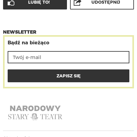
LUBIĘ TO!
UDOSTĘPNIJ
NEWSLETTER
Bądź na bieżąco