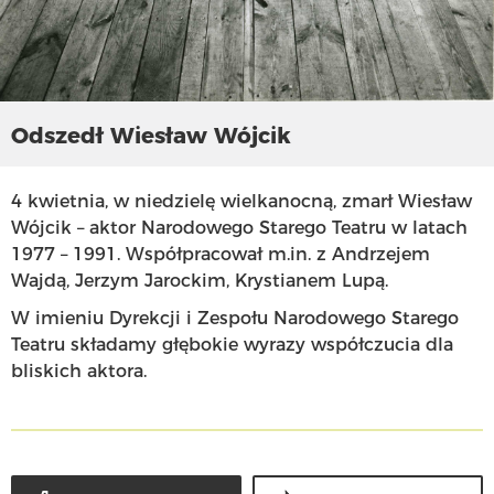
Odszedł Wiesław Wójcik
4 kwietnia, w niedzielę wielkanocną, zmarł Wiesław
Wójcik – aktor Narodowego Starego Teatru w latach
1977 – 1991. Współpracował m.in. z Andrzejem
Wajdą, Jerzym Jarockim, Krystianem Lupą.
W imieniu Dyrekcji i Zespołu Narodowego Starego
Teatru składamy głębokie wyrazy współczucia dla
bliskich aktora.