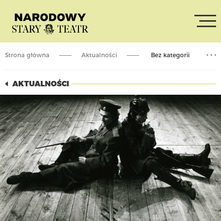
Strona główna
Aktualności
Bez kategorii
Odszedł Wiesław Wójcik
AKTUALNOŚCI