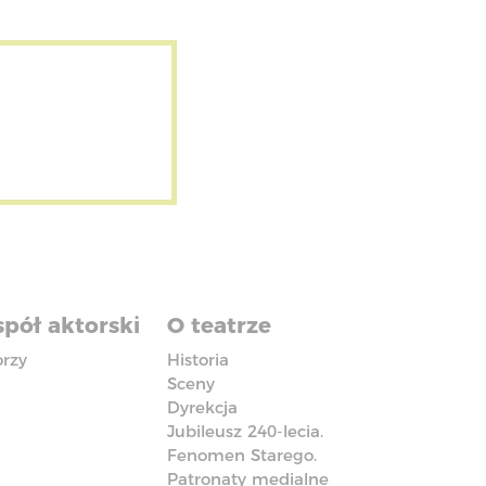
pół aktorski
O teatrze
orzy
Historia
Sceny
Dyrekcja
Jubileusz 240-lecia.
Fenomen Starego.
Patronaty medialne