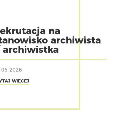
ekrutacja na
tanowisko archiwista
/ archiwistka
-06-2026
YTAJ WIĘCEJ