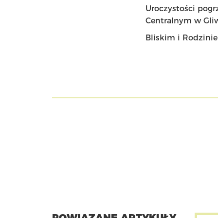
Uroczystości pogr
Centralnym w Gliw
Bliskim i Rodzini
POWIĄZANE ARTYKUŁY