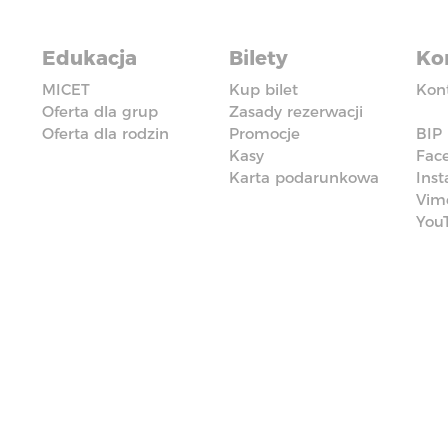
Edukacja
Bilety
Ko
MICET
Kup bilet
Kon
Oferta dla grup
Zasady rezerwacji
Oferta dla rodzin
Promocje
BIP
Kasy
Fac
Karta podarunkowa
Ins
Vim
You