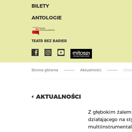
BILETY
ANTOLOGIE
TEATR BEZ BARIER
Strona główna
Aktualności
Odsz
AKTUALNOŚCI
Z głębokim żalem 
działającego na st
multiinstrumentali