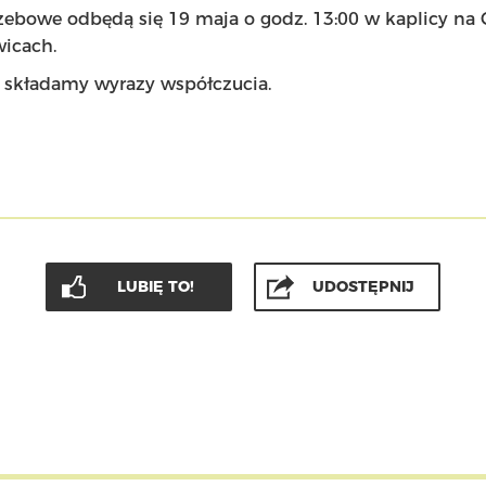
zebowe odbędą się 19 maja o godz. 13:00 w kaplicy na
icach.
e składamy wyrazy współczucia.
LUBIĘ TO!
UDOSTĘPNIJ