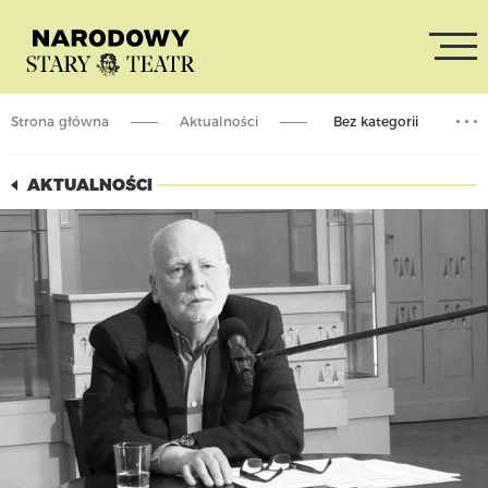
Strona główna
Aktualności
Bez kategorii
Odszedł Adam Zagajewski
AKTUALNOŚCI