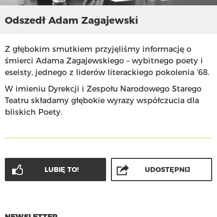
Odszedł Adam Zagajewski
Z głębokim smutkiem przyjęliśmy informację o
śmierci Adama Zagajewskiego – wybitnego poety i
eseisty, jednego z liderów literackiego pokolenia ’68.
W imieniu Dyrekcji i Zespołu Narodowego Starego
Teatru składamy głębokie wyrazy współczucia dla
bliskich Poety.
LUBIĘ TO!
UDOSTĘPNIJ
NEWSLETTER