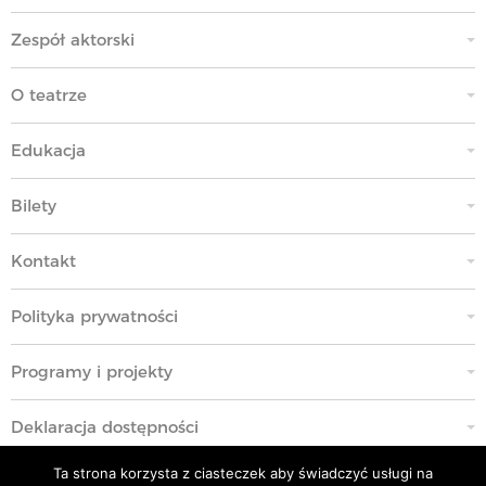
Zespół aktorski
O teatrze
Edukacja
Bilety
Kontakt
Polityka prywatności
Programy i projekty
Deklaracja dostępności
Ta strona korzysta z ciasteczek aby świadczyć usługi na
Standardy Ochrony Małoletnich