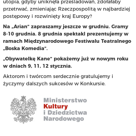
utopia, gdyby uniknęła prześladowań, zdołałaby
przetrwać, zmieniając Rzeczpospolitą w najbardziej
postępowy i rozwinięty kraj Europy?
Na „Arian” zapraszamy jeszcze w grudniu. Gramy
8-10 grudnia. 8 grudnia spektakl prezentujemy w
ramach Międzynarodowego Festiwalu Teatralnego
„Boska Komedia”.
„Obywatelkę Kane” pokażemy już w nowym roku
w dniach 9, 11, 12 stycznia.
Aktorom i twórcom serdecznie gratulujemy i
życzymy dalszych sukcesów w Konkursie.