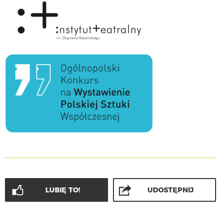
LUBIĘ TO!
UDOSTĘPNIJ