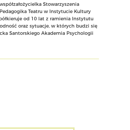
, współzałożycielka Stowarzyszenia
dagogika Teatru w Instytucie Kultury
łkieruje od 10 lat z ramienia Instytutu
rodność oraz sytuacje, w których budzi się
acka Santorskiego Akademia Psychologii