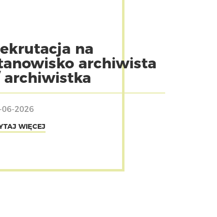
ekrutacja na
tanowisko archiwista
/ archiwistka
-06-2026
YTAJ WIĘCEJ