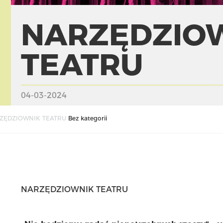
NARZĘDZIO
TEATRU
04-03-2024
ZĘDZIOWNIK TEATRU
Bez kategorii
NARZĘDZIOWNIK TEATRU