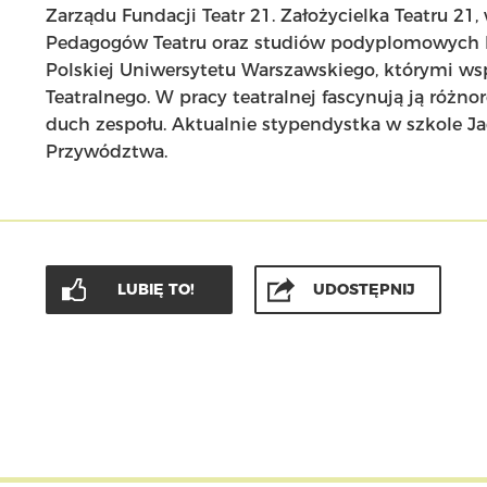
Zarządu Fundacji Teatr 21. Założycielka Teatru 21
Pedagogów Teatru oraz studiów podyplomowych Pe
Polskiej Uniwersytetu Warszawskiego, którymi wspó
Teatralnego. W pracy teatralnej fascynują ją różno
duch zespołu. Aktualnie stypendystka w szkole J
Przywództwa.
LUBIĘ TO!
UDOSTĘPNIJ