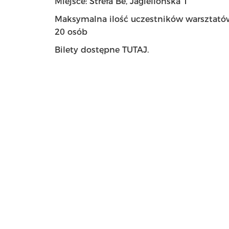
Miejsce: Strefa Be, Jagiellońska 1
Maksymalna ilość uczestników warsztató
20 osób
Bilety dostępne
TUTAJ.