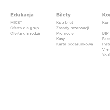
Edukacja
Bilety
Ko
MICET
Kup bilet
Kon
Oferta dla grup
Zasady rezerwacji
Oferta dla rodzin
Promocje
BIP
Kasy
Fac
Karta podarunkowa
Ins
Vim
You