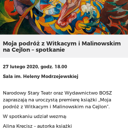
Moja podróż z Witkacym i Malinowskim
na Cejlon – spotkanie
27 lutego 2020, godz. 18.00
Sala im. Heleny Modrzejewskiej
Narodowy Stary Teatr oraz Wydawnictwo BOSZ
zapraszają na uroczystą premierę książki „Moja
podróż z Witkacym i Malinowskim na Cejlon”.
W spotkaniu udział wezmą:
Alina Kręcisz – autorka książki