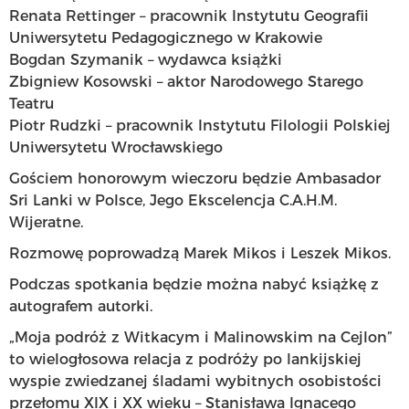
Renata Rettinger – pracownik Instytutu Geografii
Uniwersytetu Pedagogicznego w Krakowie
Bogdan Szymanik – wydawca książki
Zbigniew Kosowski – aktor Narodowego Starego
Teatru
Piotr Rudzki – pracownik Instytutu Filologii Polskiej
Uniwersytetu Wrocławskiego
Gościem honorowym wieczoru będzie Ambasador
Sri Lanki w Polsce, Jego Ekscelencja C.A.H.M.
Wijeratne.
Rozmowę poprowadzą Marek Mikos i Leszek Mikos.
Podczas spotkania będzie można nabyć książkę z
autografem autorki.
„Moja podróż z Witkacym i Malinowskim na Cejlon”
to wielogłosowa relacja z podróży po lankijskiej
wyspie zwiedzanej śladami wybitnych osobistości
przełomu XIX i XX wieku – Stanisława Ignacego