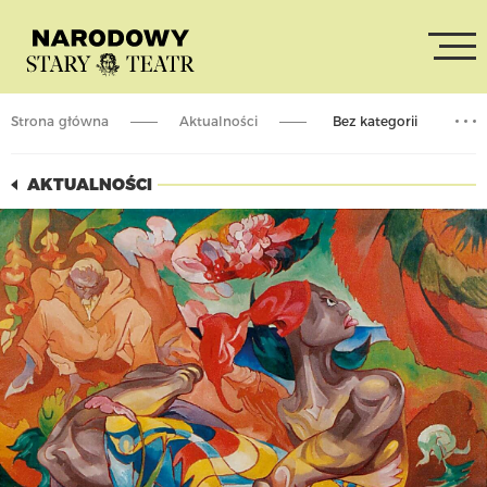
Strona główna
Aktualności
Bez kategorii
Moja podróż z Witkacym i Malinowskim na Cejlon – spotkanie
AKTUALNOŚCI