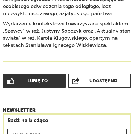
osobistego odwiedzenia tego odległego, lecz
niezwykle urodziwego, azjatyckiego państwa.
Wydarzenie kontekstowe towarzyszące spektaklom
„Szewcy” w reż. Justyny Sobczyk oraz „Aktualny stan
świata” w reż. Karola Klugowskiego, opartym na
tekstach Stanisława Ignacego Witkiewicza.
LUBIĘ TO!
UDOSTĘPNIJ
NEWSLETTER
Bądź na bieżąco