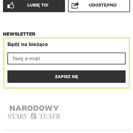
LUBIĘ TO!
UDOSTĘPNIJ
NEWSLETTER
Bądź na bieżąco