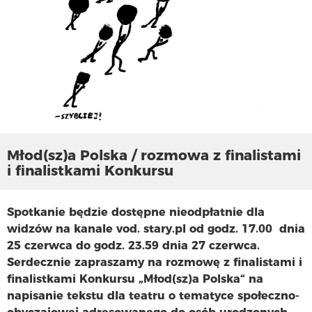
Młod(sz)a Polska / rozmowa z finalistami
i finalistkami Konkursu
Spotkanie będzie dostępne nieodpłatnie dla
widzów na kanale vod. stary.pl od godz. 17.00 dnia
25 czerwca do godz. 23.59 dnia 27 czerwca.
Serdecznie zapraszamy na rozmowę z finalistami i
finalistkami Konkursu „Młod(sz)a Polska“ na
napisanie tekstu dla teatru o tematyce społeczno-