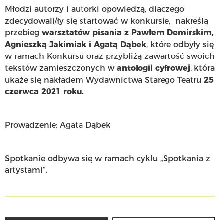
Młodzi autorzy i autorki opowiedzą, dlaczego
zdecydowali/ły się startować w konkursie, nakreślą
przebieg
warsztatów pisania z Pawłem Demirskim,
Agnieszką Jakimiak i Agatą Dąbek
, które odbyły się
w ramach Konkursu oraz przybliżą zawartość swoich
tekstów zamieszczonych w
antologii cyfrowej
, która
ukaże się nakładem Wydawnictwa Starego Teatru
25
czerwca 2021 roku.
Prowadzenie: Agata Dąbek
Spotkanie odbywa się w ramach cyklu „Spotkania z
artystami”.