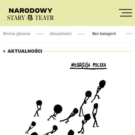
Strona główna
Aktualności
Bez kategorii
Młod(sz)a Polska / rozmowa z finalistami i finalistkami Konkursu
AKTUALNOŚCI