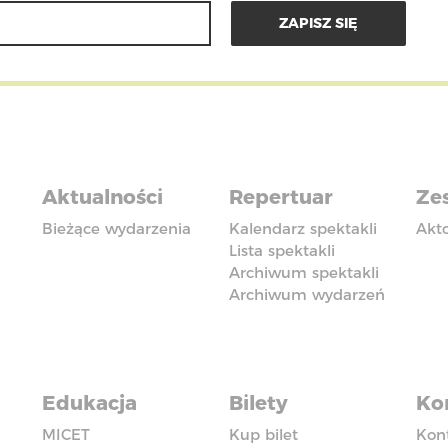
Aktualności
Repertuar
Zes
Bieżące wydarzenia
Kalendarz spektakli
Akt
Lista spektakli
Archiwum spektakli
Archiwum wydarzeń
Edukacja
Bilety
Ko
MICET
Kup bilet
Kon