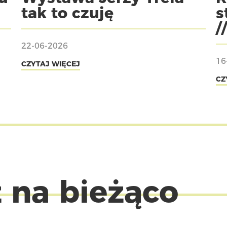
tak to czuję
s
/
22-06-2026
16
CZYTAJ WIĘCEJ
CZ
 na bieżąco