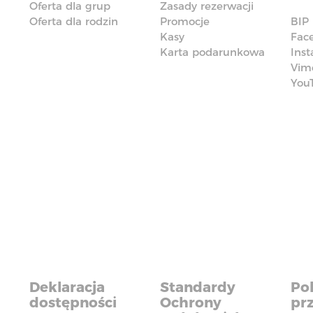
Oferta dla grup
Zasady rezerwacji
Oferta dla rodzin
Promocje
BIP
Kasy
Fac
Karta podarunkowa
Ins
Vim
You
Deklaracja
Standardy
Pol
dostępności
Ochrony
pr