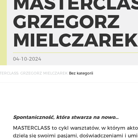
MASTERCLAS
GRZEGORZ
MIELCZARE
04-10-2024
TERCLASS: GRZEGORZ MIELCZAREK
Bez kategorii
Spontaniczność, która stwarza na nowo…
MASTERCLASS to cykl warsztatów, w którym aktor
dzielą się swoimi pasjami, doświadczeniami i umi