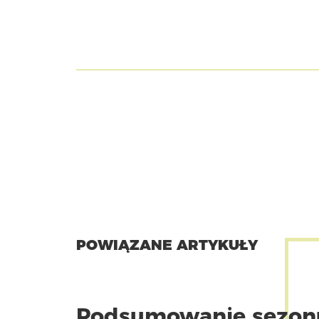
POWIĄZANE ARTYKUŁY
Podsumowanie sezon