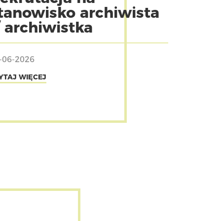
tanowisko archiwista
/ archiwistka
-06-2026
YTAJ WIĘCEJ