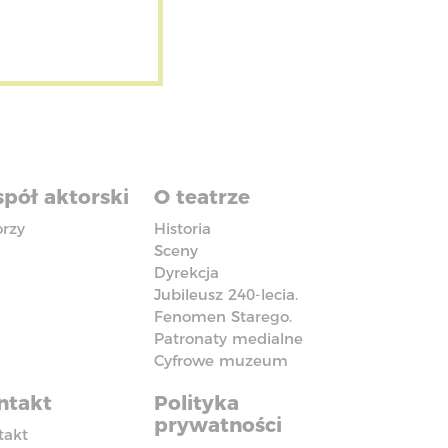
pół aktorski
O teatrze
orzy
Historia
Sceny
Dyrekcja
Jubileusz 240-lecia.
Fenomen Starego.
Patronaty medialne
Cyfrowe muzeum
ntakt
Polityka
prywatności
takt