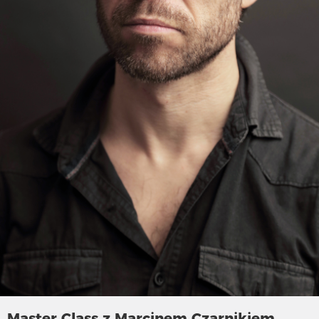
Master Class z Marcinem Czarnikiem