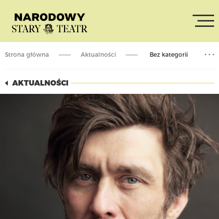
Strona główna
Aktualności
Bez kategorii
Master Class z Marcinem Czarnikiem
AKTUALNOŚCI