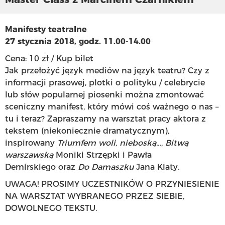
Manifesty teatralne
27 stycznia 2018, godz. 11.00-14.00
Cena: 10 zł /
Kup bilet
Jak przełożyć język mediów na język teatru? Czy z
informacji prasowej, plotki o polityku / celebrycie
lub słów popularnej piosenki można zmontować
sceniczny manifest, który mówi coś ważnego o nas –
tu i teraz? Zapraszamy na warsztat pracy aktora z
tekstem (niekoniecznie dramatycznym),
inspirowany
Triumfem woli
,
nieboską…
,
Bitwą
warszawską
Moniki Strzępki i Pawła
Demirskiego oraz
Do Damaszku
Jana Klaty.
UWAGA! PROSIMY UCZESTNIKÓW O PRZYNIESIENIE
NA WARSZTAT WYBRANEGO PRZEZ SIEBIE,
DOWOLNEGO TEKSTU.